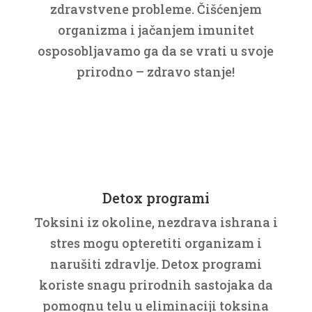
zdravstvene probleme. Čišćenjem
organizma i jačanjem imunitet
osposobljavamo ga da se vrati u svoje
prirodno – zdravo stanje!
Detox programi
Toksini iz okoline, nezdrava ishrana i
stres mogu opteretiti organizam i
narušiti zdravlje. Detox programi
koriste snagu prirodnih sastojaka da
pomognu telu u eliminaciji toksina