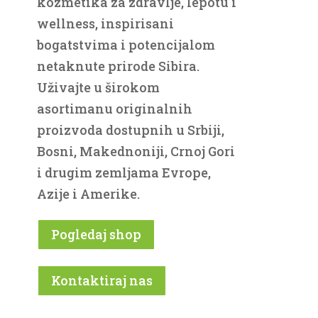
kozmetika za zdravlje, lepotu i
wellness, inspirisani
bogatstvima i potencijalom
netaknute prirode Sibira.
Uživajte u širokom
asortimanu originalnih
proizvoda dostupnih u Srbiji,
Bosni, Makednoniji, Crnoj Gori
i drugim zemljama Evrope,
Azije i Amerike.
Pogledaj shop
Kontaktiraj nas