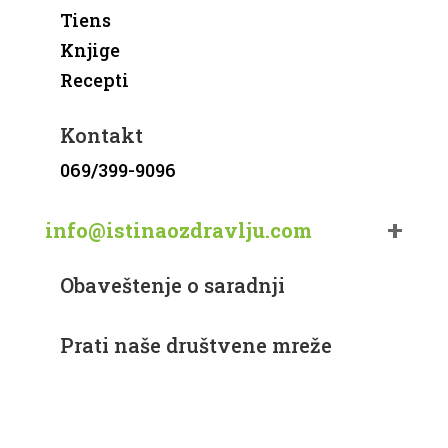
Tiens
Knjige
Recepti
Kontakt
069/399-9096
info@istinaozdravlju.com
Obaveštenje o saradnji
Prati naše društvene mreže