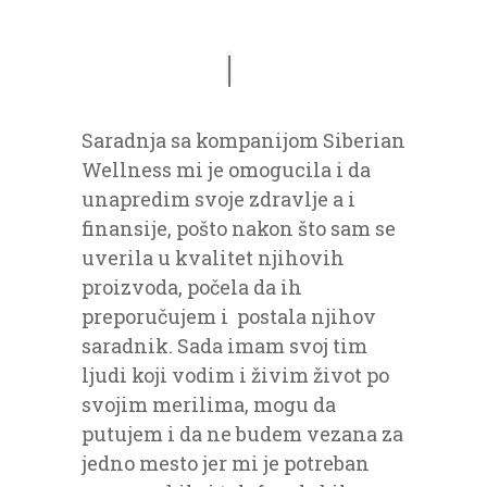
Saradnja sa kompanijom Siberian
Wellness mi je omogucila i da
unapredim svoje zdravlje a i
finansije, pošto nakon što sam se
uverila u kvalitet njihovih
proizvoda, počela da ih
preporučujem i postala njihov
saradnik. Sada imam svoj tim
ljudi koji vodim i živim život po
svojim merilima, mogu da
putujem i da ne budem vezana za
jedno mesto jer mi je potreban