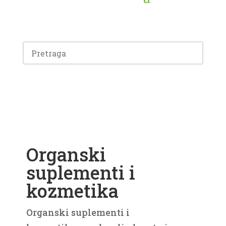
Organski
suplementi i
kozmetika
Organski suplementi i