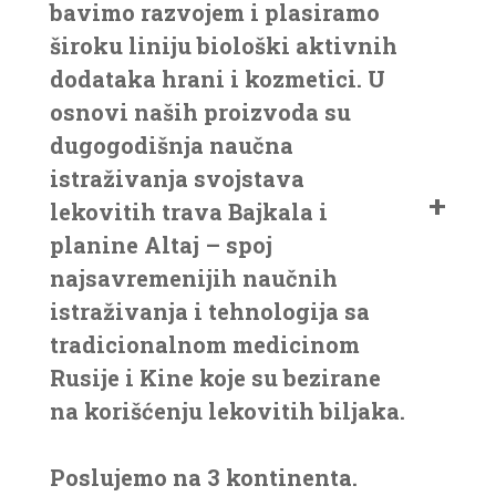
bavimo razvojem i plasiramo
široku liniju biološki aktivnih
dodataka hrani i kozmetici. U
osnovi naših proizvoda su
dugogodišnja naučna
istraživanja svojstava
lekovitih trava Bajkala i
planine Altaj – spoj
najsavremenijih naučnih
istraživanja i tehnologija sa
tradicionalnom medicinom
Rusije i Kine koje su bezirane
na korišćenju lekovitih biljaka.
Poslujemo na 3 kontinenta.