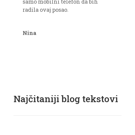
samo mobilni telefon da bih
radila ovaj posao.
Nina
Najčitaniji blog tekstovi