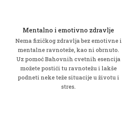
Mentalno i emotivno zdravlje
Nema fizičkog zdravlja bez emotivne i
mentalne ravnoteže, kao ni obrnuto.
Uz pomoć Bahovnih cvetnih esencija
možete postići tu ravnotežu i lakše
podneti neke teže situacije u životu i
stres.