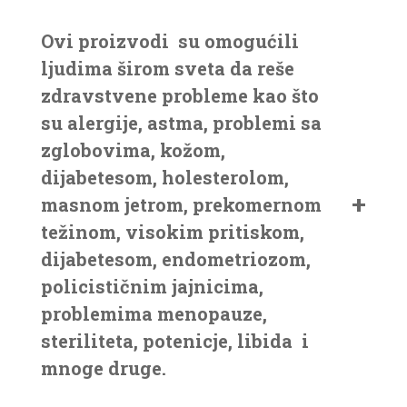
Ovi proizvodi su omogućili
ljudima širom sveta da reše
zdravstvene probleme kao što
su alergije, astma, problemi sa
zglobovima, kožom,
dijabetesom, holesterolom,
masnom jetrom, prekomernom
težinom, visokim pritiskom,
dijabetesom, endometriozom,
policističnim jajnicima,
problemima menopauze,
steriliteta, potenicje, libida i
mnoge druge.