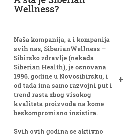
Wellness?
Naša kompanija, a i kompanija
svih nas, SiberianWellness –
Sibirsko zdravlje (nekada
Siberian Health), je osnovana
1996. godine u Novosibirsku, i
od tada ima samo razvojni put i
trend rasta zbog visokog
kvaliteta proizvoda na kome
beskompromisno insistira.
Svih ovih godina se aktivno