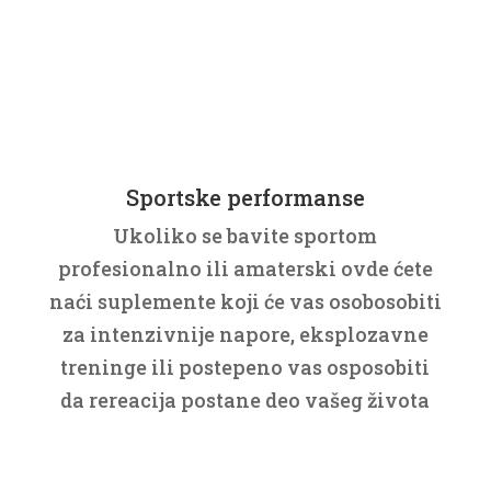
Sportske performanse
Ukoliko se bavite sportom
profesionalno ili amaterski ovde ćete
naći suplemente koji će vas osobosobiti
za intenzivnije napore, eksplozavne
treninge ili postepeno vas osposobiti
da rereacija postane deo vašeg života