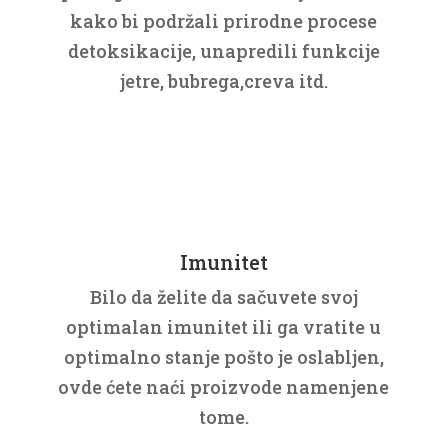
kako bi podržali prirodne procese
detoksikacije, unapredili funkcije
jetre, bubrega,creva itd.
Imunitet
Bilo da želite da sačuvete svoj
optimalan imunitet ili ga vratite u
optimalno stanje pošto je oslabljen,
ovde ćete naći proizvode namenjene
tome.