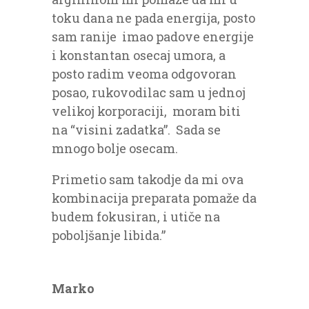
toku dana ne pada energija, posto
sam ranije imao padove energije
i konstantan osecaj umora, a
posto radim veoma odgovoran
posao, rukovodilac sam u jednoj
velikoj korporaciji, moram biti
na “visini zadatka”. Sada se
mnogo bolje osecam.
Primetio sam takodje da mi ova
kombinacija preparata pomaže da
budem fokusiran, i utiče na
poboljšanje libida.”
Marko