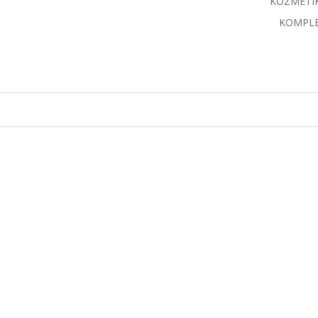
KOZMETI
KOMPLE
ASTU