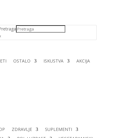
Pretraga
×
ETI
OSTALO
ISKUSTVA
AKCIJA
OP
ZDRAVLJE
SUPLEMENTI