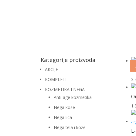
Kategorije proizvoda
AKCIJE
Hr
KOMPLETI
3.
KOZMETIKA I NEGA
Or
Anti-age kozmetika
1.
Nega kose
Nega lica
Nega tela i kože
L-