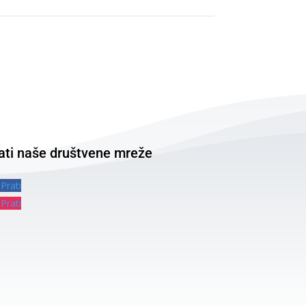
ati naše društvene mreže
Prati
Prati