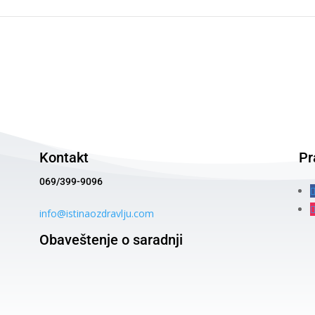
Kontakt
Pr
069/399-9096
info@istinaozdravlju.com
Obaveštenje o saradnji