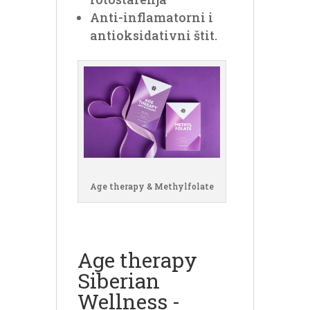
Anti-inflamatorni i
antioksidativni štit.
Age therapy & Methylfolate
Age therapy
Siberian
Wellness -