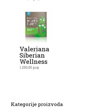
Valeriana
Siberian
Wellness
1.250,00
рсд
Kategorije proizvoda