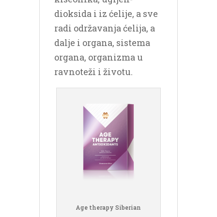
dioksida i iz ćelije, a sve
radi održavanja ćelija, a
dalje i organa, sistema
organa, organizma u
ravnoteži i životu.
Age therapy Siberian