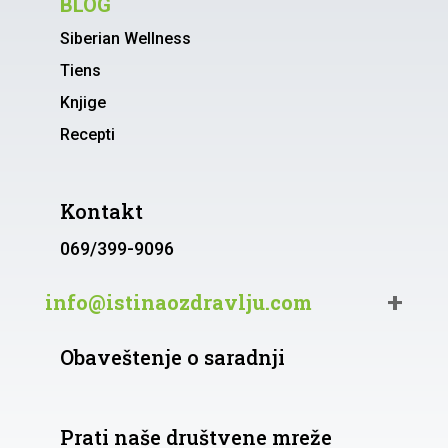
BLOG
Siberian Wellness
Tiens
Knjige
Recepti
Kontakt
069/399-9096
info@istinaozdravlju.com
Obaveštenje o saradnji
Prati naše društvene mreže