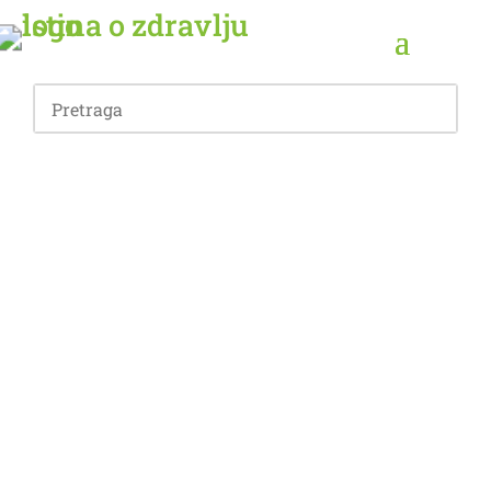
OSTALO