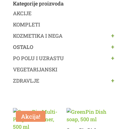
Kategorije proizvoda
AKCIJE
KOMPLETI
+
KOZMETIKA I NEGA
+
OSTALO
+
PO POLU I UZRASTU
VEGETARIJANSKI
+
ZDRAVLJE
Akcija!