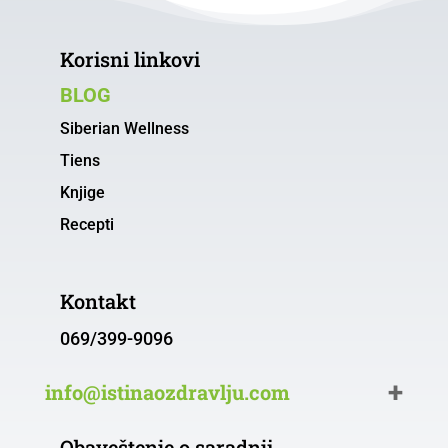
Korisni linkovi
BLOG
Siberian Wellness
Tiens
Knjige
Recepti
Kontakt
069/399-9096
info@istinaozdravlju.com
Obaveštenje o saradnji