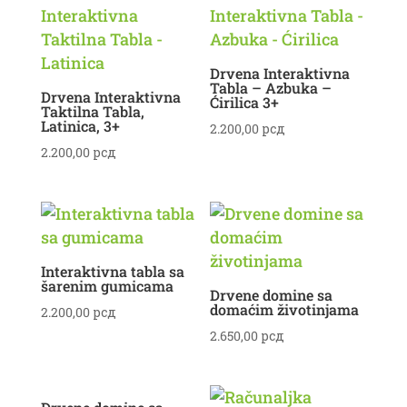
3.500,00 рсд.
Drvena Interaktivna
Tabla – Azbuka –
Drvena Interaktivna
Ćirilica 3+
Taktilna Tabla,
Latinica, 3+
2.200,00
рсд
2.200,00
рсд
Interaktivna tabla sa
šarenim gumicama
Drvene domine sa
domaćim životinjama
2.200,00
рсд
2.650,00
рсд