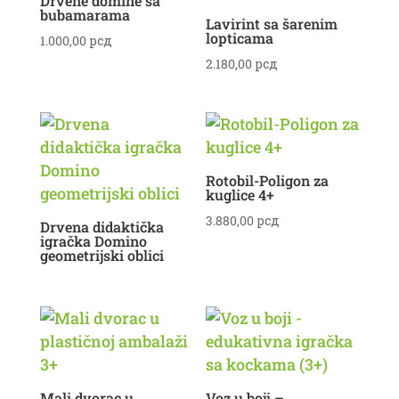
Drvene domine sa
bubamarama
Lavirint sa šarenim
lopticama
1.000,00
рсд
2.180,00
рсд
Rotobil-Poligon za
kuglice 4+
3.880,00
рсд
Drvena didaktička
igračka Domino
geometrijski oblici
Mali dvorac u
Voz u boji –