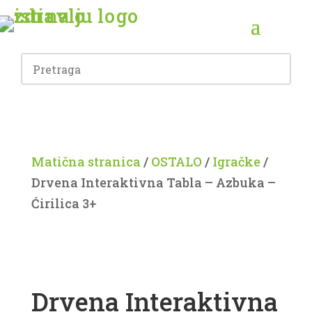
Matična stranica
/
OSTALO
/
Igračke
/
Drvena Interaktivna Tabla – Azbuka –
Ćirilica 3+
Drvena Interaktivna