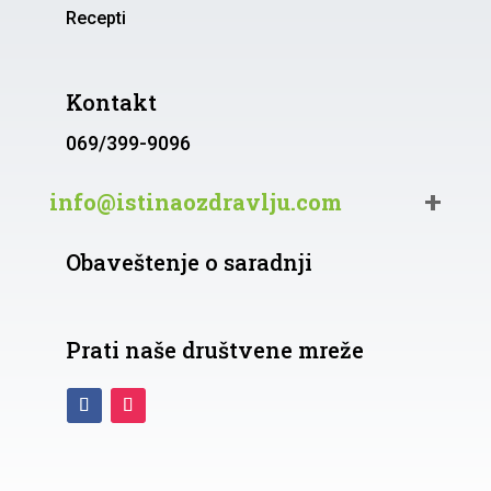
Recepti
Kontakt
069/399-9096
info@istinaozdravlju.com
Obaveštenje o saradnji
Prati naše društvene mreže