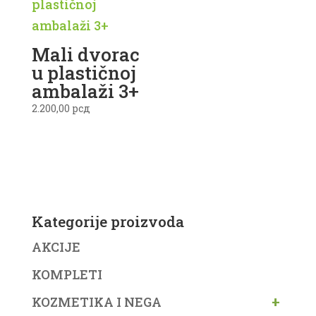
Mali dvorac
u plastičnoj
ambalaži 3+
2.200,00
рсд
Kategorije proizvoda
AKCIJE
KOMPLETI
+
KOZMETIKA I NEGA