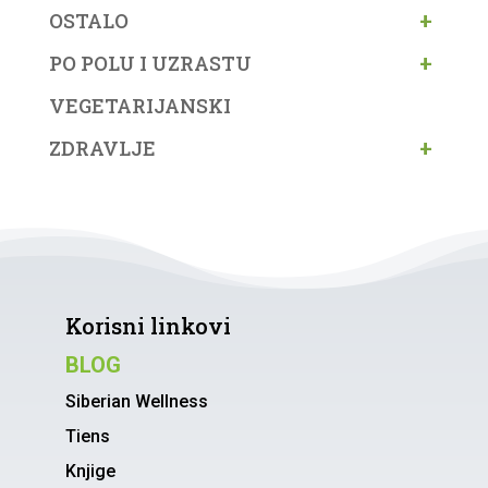
+
OSTALO
+
PO POLU I UZRASTU
VEGETARIJANSKI
+
ZDRAVLJE
Korisni linkovi
BLOG
Siberian Wellness
Tiens
Knjige