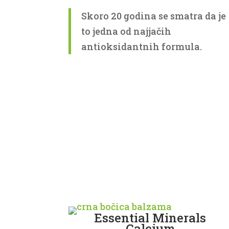
Skoro 20 godina se smatra da je
to jedna od najjačih
antioksidantnih formula.
Essential Minerals
Calcium