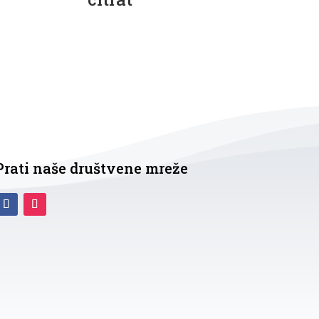
Prati naše društvene mreže