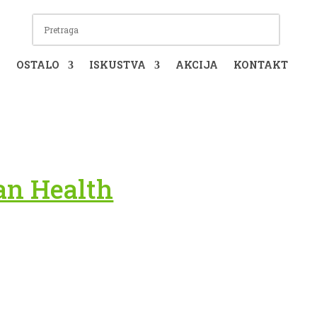
I
OSTALO
ISKUSTVA
AKCIJA
KONTAKT
ian Health