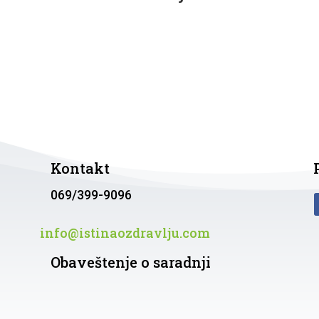
Kontakt
069/399-9096
info@istinaozdravlju.com
Obaveštenje o saradnji