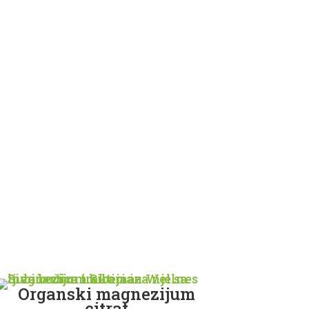
Organski magnezijum
citrat