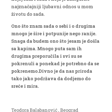
najznačajniji ljubavni odnos u mom
životu do sada.
Ono što znam sada o sebi i o drugima
mnogo je šire i potpunije nego ranije.
Snaga da budem ono što jesam je došla
sa kapima. Mnogo puta sam ih
drugima preporučila i svi su se
pokrenuli a ponekad je potrebno da se
pokrenemo.Divno je da nas priroda
tako jako podržava da dodjemo do
sreće i mira.
Teodora Balabanović , Beograd