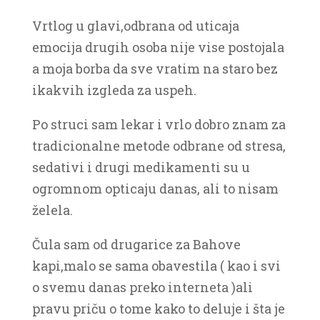
Vrtlog u glavi,odbrana od uticaja
emocija drugih osoba nije vise postojala
a moja borba da sve vratim na staro bez
ikakvih izgleda za uspeh.
Po struci sam lekar i vrlo dobro znam za
tradicionalne metode odbrane od stresa,
sedativi i drugi medikamenti su u
ogromnom opticaju danas, ali to nisam
želela.
Čula sam od drugarice za Bahove
kapi,malo se sama obavestila ( kao i svi
o svemu danas preko interneta )ali
pravu priču o tome kako to deluje i šta je