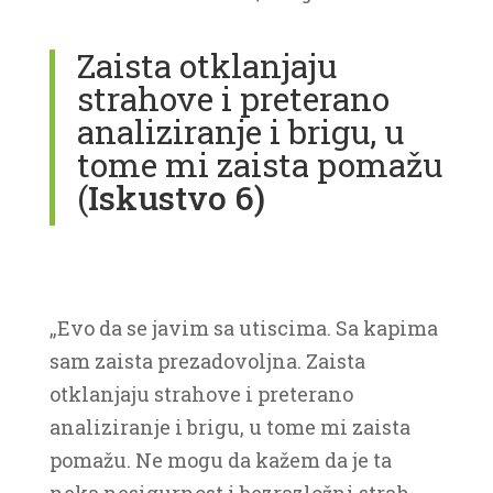
Zaista otklanjaju
strahove i preterano
analiziranje i brigu, u
tome mi zaista pomažu
(
Iskustvo 6)
„Evo da se javim sa utiscima. Sa kapima
sam zaista prezadovoljna. Zaista
otklanjaju strahove i preterano
analiziranje i brigu, u tome mi zaista
pomažu. Ne mogu da kažem da je ta