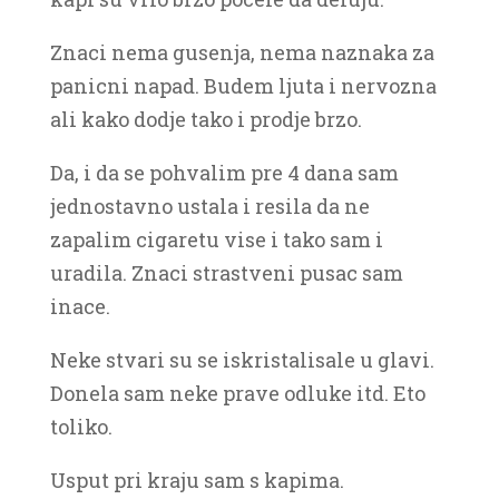
Znaci nema gusenja, nema naznaka za
panicni napad. Budem ljuta i nervozna
ali kako dodje tako i prodje brzo.
Da, i da se pohvalim pre 4 dana sam
jednostavno ustala i resila da ne
zapalim cigaretu vise i tako sam i
uradila. Znaci strastveni pusac sam
inace.
Neke stvari su se iskristalisale u glavi.
Donela sam neke prave odluke itd. Eto
toliko.
Usput pri kraju sam s kapima.