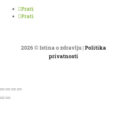
Prati
Prati
2026 © Istina o zdravlju |
Politika
privatnosti