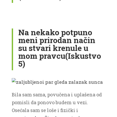
Na nekako potpuno
meni prirodan način
su stvari krenule u
mom pravcu(Iskustvo
5)
Bila sam sama, povučena i uplašena od
pomisli da ponovo budem u vezi.
Osećala sam se loše i fizički i