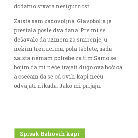
dodatno stvara nesigurnost.
Zaista sam zadovoljna. Glavobolja je
prestala posle dva dana. Pre mi se
dešavalo da uzmem za smirenje, u
nekim trenucima, pola tablete, sada
zaista nemam potrebe za tim.Samo se
bojim da mi neće trajati dugo ova bočica
a osećam da se od ovih kapi neću
odvajati nikada. Jako mi prijaju.
Spisak Bahovih kapi