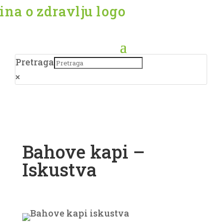
Pretraga
×
Bahove kapi –
Iskustva