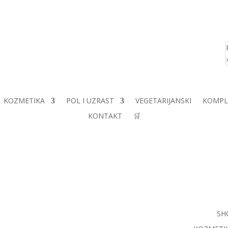
KOZMETIKA
POL I UZRAST
VEGETARIJANSKI
KOMPL
KONTAKT
🛒
SH