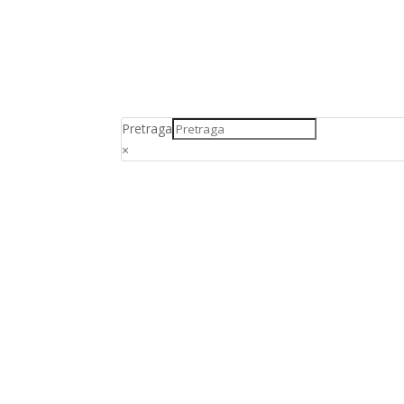
Pretraga
×
Kolagen