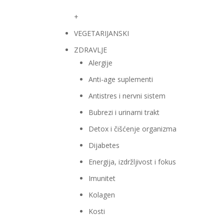
+
VEGETARIJANSKI
ZDRAVLJE
Alergije
Anti-age suplementi
Antistres i nervni sistem
Bubrezi i urinarni trakt
Detox i čišćenje organizma
Dijabetes
Energija, izdržljivost i fokus
Imunitet
Kolagen
Kosti