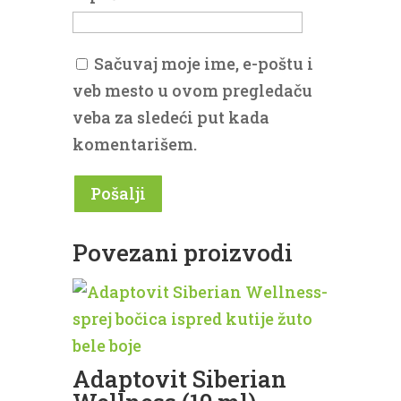
Sačuvaj moje ime, e-poštu i
veb mesto u ovom pregledaču
veba za sledeći put kada
komentarišem.
Povezani proizvodi
Adaptovit Siberian