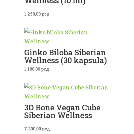
Wellness (10 ml)
1.250,00
рсд
Ginko Biloba Siberian
Wellness (30 kapsula)
1.100,00
рсд
3D Bone Vegan Cube
Siberian Wellness
7.300,00
рсд