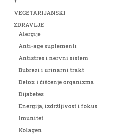
+
VEGETARIJANSKI
ZDRAVLJE
Alergije
Anti-age suplementi
Antistres i nervni sistem
Bubrezi i urinarni trakt
Detox i čišćenje organizma
Dijabetes
Energija, izdržljivost i fokus
Imunitet
Kolagen