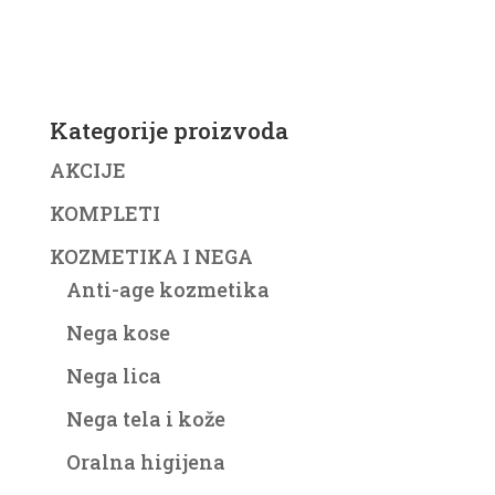
Kategorije proizvoda
AKCIJE
KOMPLETI
KOZMETIKA I NEGA
Anti-age kozmetika
Nega kose
Nega lica
Nega tela i kože
Oralna higijena