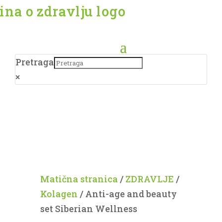
Pretraga
×
Matična stranica
/
ZDRAVLJE
/
Kolagen
/ Anti-age and beauty
set Siberian Wellness