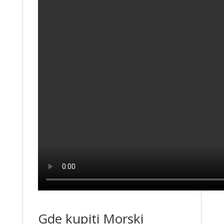
Gde kupiti Morski