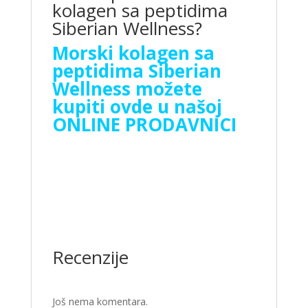
kolagen sa peptidima
Siberian Wellness?
Morski kolagen sa
peptidima Siberian
Wellness možete
kupiti ovde u našoj
ONLINE PRODAVNICI
Recenzije
Još nema komentara.