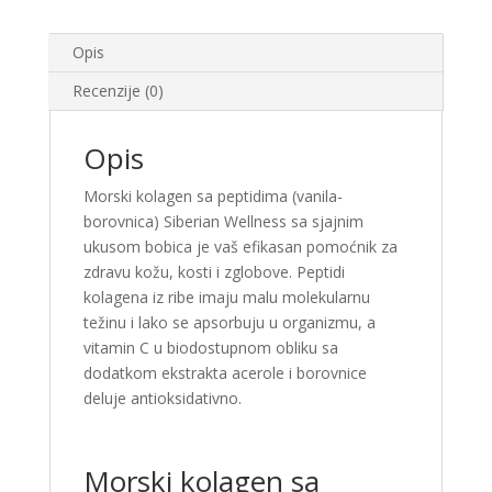
Opis
Recenzije (0)
Opis
Morski kolagen sa peptidima (vanila-
borovnica) Siberian Wellness sa sjajnim
ukusom bobica je vaš efikasan pomoćnik za
zdravu kožu, kosti i zglobove. Peptidi
kolagena iz ribe imaju malu molekularnu
težinu i lako se apsorbuju u organizmu, a
vitamin C u biodostupnom obliku sa
dodatkom ekstrakta acerole i borovnice
deluje antioksidativno.
Morski kolagen sa