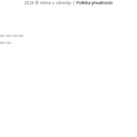
2026 © Istina o zdravlju |
Politika privatnosti