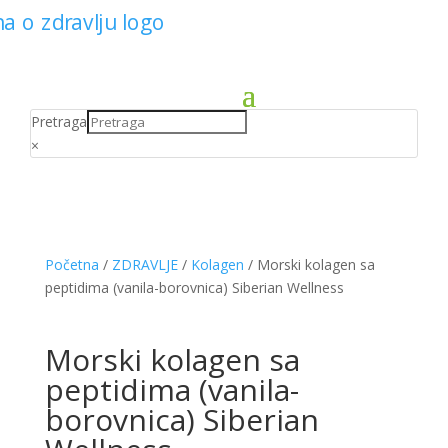
Pretraga
×
Početna
/
ZDRAVLJE
/
Kolagen
/ Morski kolagen sa
peptidima (vanila-borovnica) Siberian Wellness
Morski kolagen sa
peptidima (vanila-
borovnica) Siberian