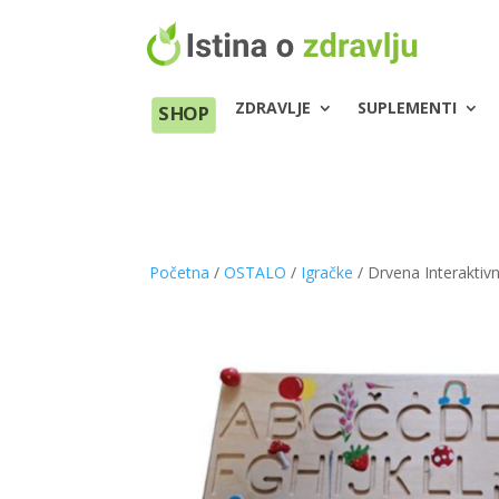
ZDRAVLJE
SUPLEMENTI
SHOP
Početna
/
OSTALO
/
Igračke
/ Drvena Interaktivn