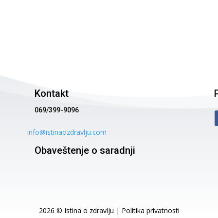
Kontakt
069/399-9096
info@istinaozdravlju.com
Obaveštenje o saradnji
2026 © Istina o zdravlju |
Politika privatnosti