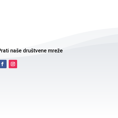
Prati naše društvene mreže