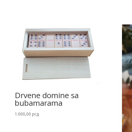
Drvene domine sa
bubamarama
1.000,00
рсд