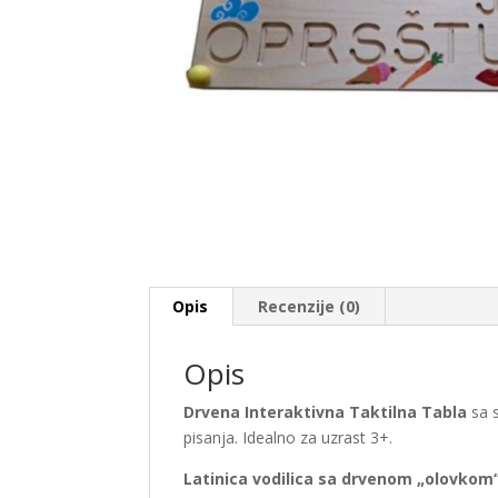
Opis
Recenzije (0)
Opis
Drvena Interaktivna Taktilna Tabla
sa s
pisanja. Idealno za uzrast 3+.
Latinica vodilica sa drvenom „olovkom