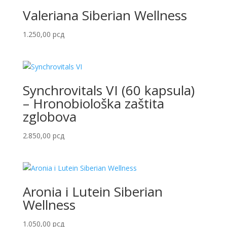
Valeriana Siberian Wellness
1.250,00
рсд
Synchrovitals VI (60 kapsula)
– Hronobiološka zaštita
zglobova
2.850,00
рсд
Aronia i Lutein Siberian
Wellness
1.050,00
рсд