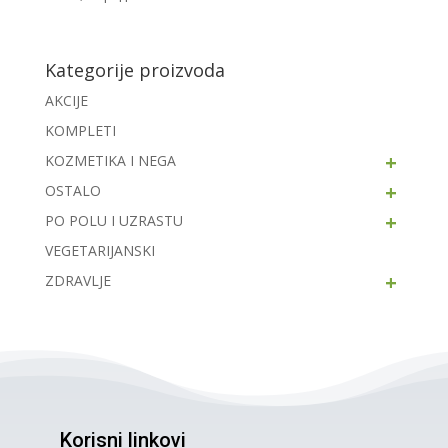
Kategorije proizvoda
AKCIJE
KOMPLETI
+
KOZMETIKA I NEGA
+
OSTALO
+
PO POLU I UZRASTU
VEGETARIJANSKI
+
ZDRAVLJE
Korisni linkovi