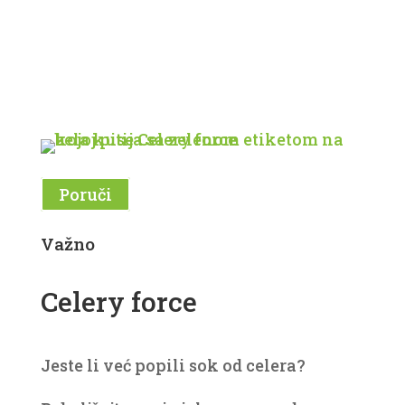
Poruči
Važno
Celery force
Jeste li već popili sok od celera?