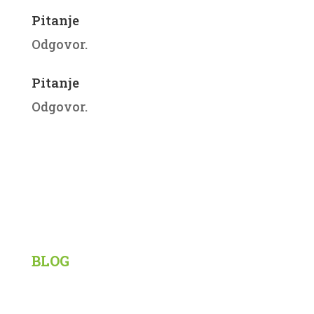
Pitanje
Odgovor.
Pitanje
Odgovor.
Korisni linkovi
BLOG
Siberian Wellness
Tiens