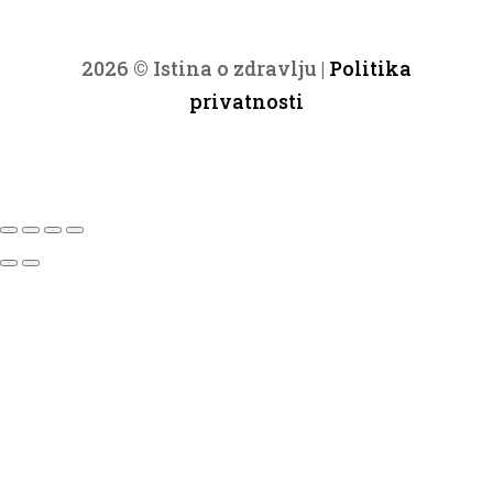
2026 © Istina o zdravlju |
Politika
privatnosti