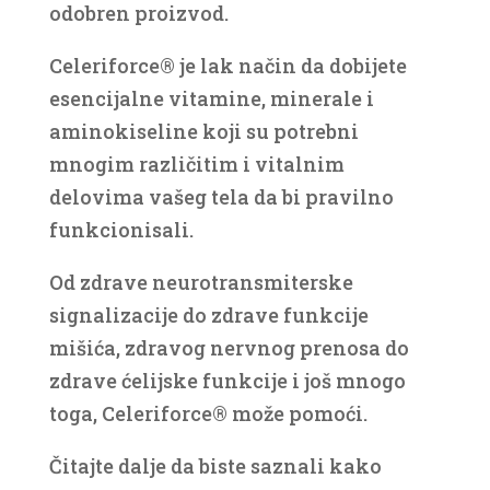
odobren proizvod.
Celeriforce® je lak način da dobijete
esencijalne vitamine, minerale i
aminokiseline koji su potrebni
mnogim različitim i vitalnim
delovima vašeg tela da bi pravilno
funkcionisali.
Od zdrave neurotransmiterske
signalizacije do zdrave funkcije
mišića, zdravog nervnog prenosa do
zdrave ćelijske funkcije i još mnogo
toga, Celeriforce® može pomoći.
Čitajte dalje da biste saznali kako