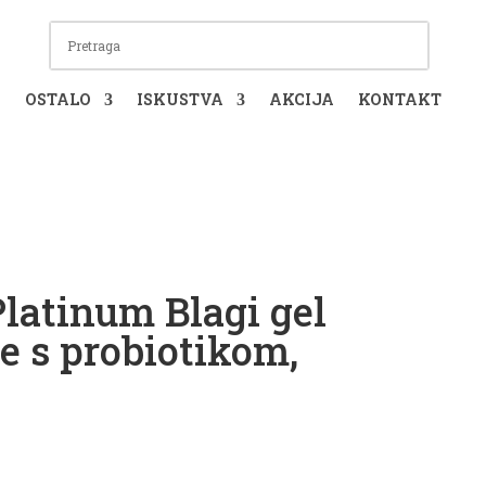
I
OSTALO
ISKUSTVA
AKCIJA
KONTAKT
Platinum Blagi gel
e s probiotikom,