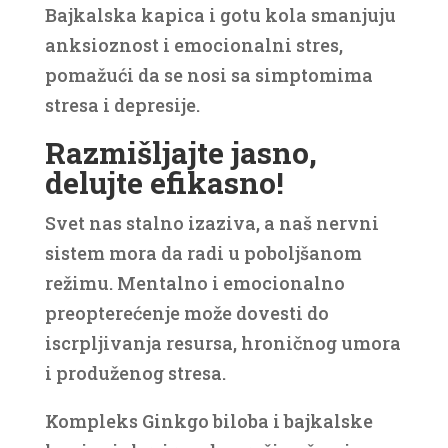
Bajkalska kapica i gotu kola smanjuju
anksioznost i emocionalni stres,
pomažući da se nosi sa simptomima
stresa i depresije.
Razmišljajte jasno,
delujte efikasno!
Svet nas stalno izaziva, a naš nervni
sistem mora da radi u poboljšanom
režimu. Mentalno i emocionalno
preopterećenje može dovesti do
iscrpljivanja resursa, hroničnog umora
i produženog stresa.
Kompleks Ginkgo biloba i bajkalske