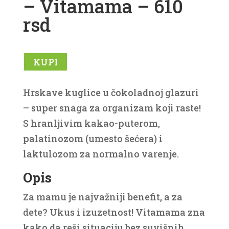
– Vitamama – 610
rsd
KUPI
Hrskave kuglice u čokoladnoj glazuri
– super snaga za organizam koji raste!
S hranljivim kakao-puterom,
palatinozom (umesto šećera) i
laktulozom za normalno varenje.
Opis
Za mamu je najvažniji benefit, a za
dete? Ukus i izuzetnost! Vitamama zna
kako da reši situaciju bez suvišnih