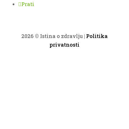
Prati
2026 © Istina o zdravlju |
Politika
privatnosti