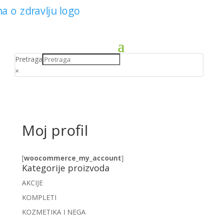
Pretraga
×
Moj profil
[
woocommerce_my_account
]
Kategorije proizvoda
AKCIJE
KOMPLETI
KOZMETIKA I NEGA