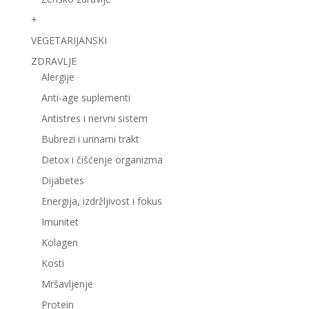
+
VEGETARIJANSKI
ZDRAVLJE
Alergije
Anti-age suplementi
Antistres i nervni sistem
Bubrezi i urinarni trakt
Detox i čišćenje organizma
Dijabetes
Energija, izdržljivost i fokus
Imunitet
Kolagen
Kosti
Mršavljenje
Protein