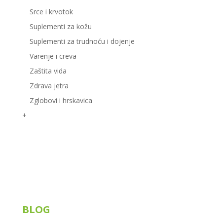
Srce i krvotok
Suplementi za kožu
Suplementi za trudnoću i dojenje
Varenje i creva
Zaštita vida
Zdrava jetra
Zglobovi i hrskavica
+
Korisni linkovi
BLOG