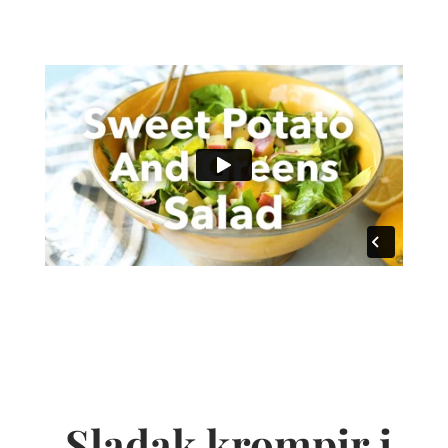
Sladak krompir i