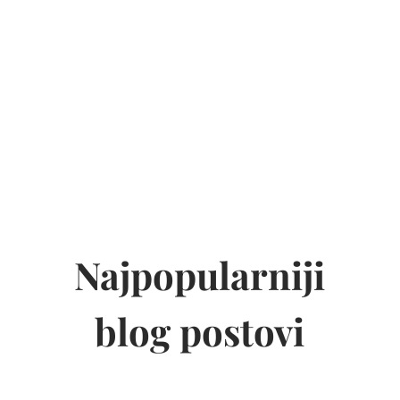
USKORO
Najpopularniji
blog postovi