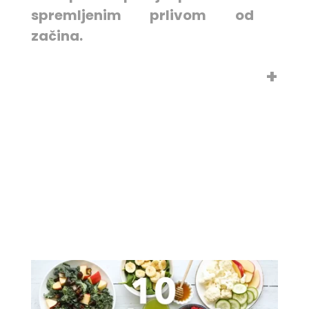
spremljenim prlivom od
začina.