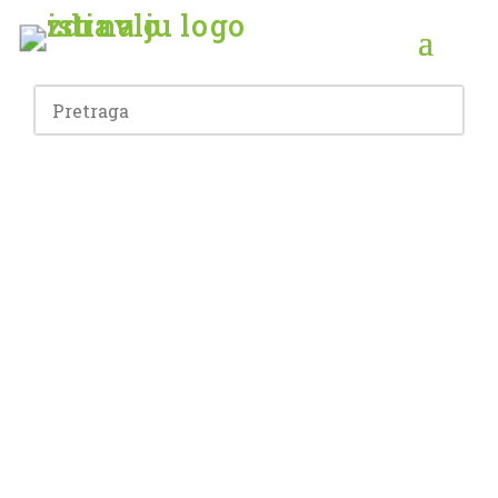
Recepti
Medicinskog
Medijuma