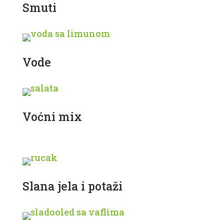
Smuti
Vode
Voćni mix
Slana jela i potaži