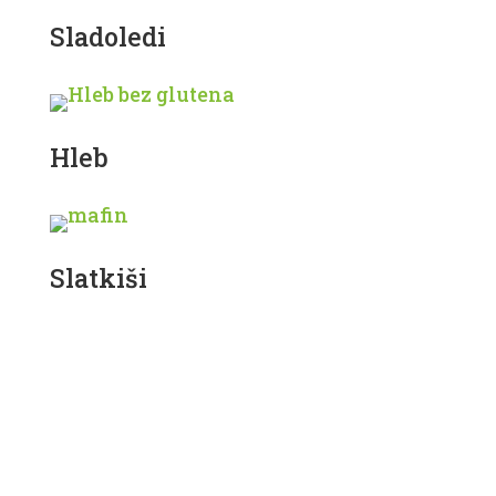
Sladoledi
Hleb
Slatkiši