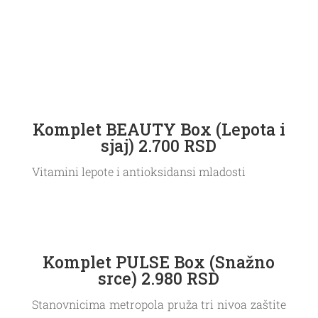
Komplet BEAUTY Box (Lepota i
sjaj) 2.700 RSD
Vitamini lepote i antioksidansi mladosti
Komplet PULSE Box (Snažno
srce) 2.980 RSD
Stanovnicima metropola pruža tri nivoa zaštite