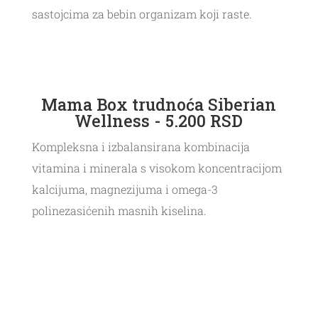
sastojcima za bebin organizam koji raste.
Mama Box trudnoća Siberian
Wellness - 5.200 RSD
Kompleksna i izbalansirana kombinacija
vitamina i minerala s visokom koncentracijom
kalcijuma, magnezijuma i omega-3
polinezasićenih masnih kiselina.