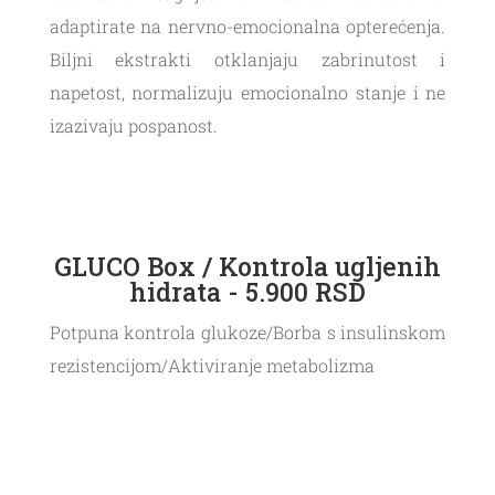
adaptirate na nervno-emocionalna opterećenja.
Biljni ekstrakti otklanjaju zabrinutost i
napetost, normalizuju emocionalno stanje i ne
izazivaju pospanost.
GLUCO Box / Kontrola ugljenih
hidrata - 5.900 RSD
Potpuna kontrola glukoze/Borba s insulinskom
rezistencijom/Aktiviranje metabolizma