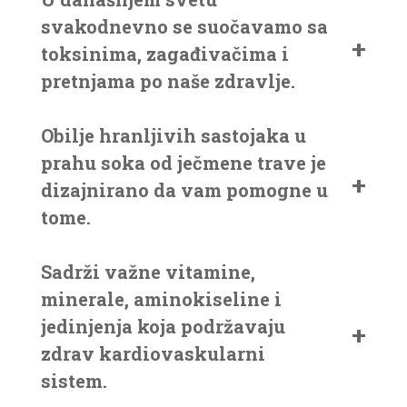
svakodnevno se suočavamo sa
toksinima, zagađivačima i
pretnjama po naše zdravlje.
Obilje hranljivih sastojaka u
prahu soka od ječmene trave je
dizajnirano da vam pomogne u
tome.
Sadrži važne vitamine,
minerale, aminokiseline i
jedinjenja koja podržavaju
zdrav kardiovaskularni
sistem.