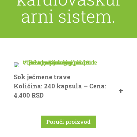
arni sistem.
Sok ječmene trave
Količina: 240 kapsula –
Cena:
4.400 RSD
Poruči proizvod