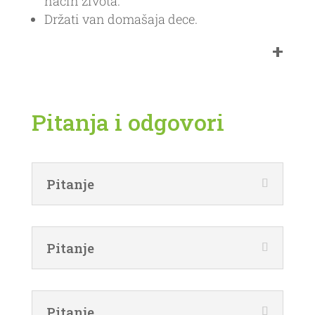
način života.
Držati van domašaja dece.
Pitanja i odgovori
Pitanje
Pitanje
Pitanje