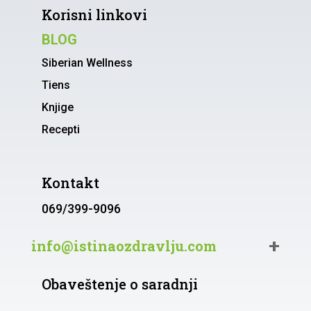
Korisni linkovi
BLOG
Siberian Wellness
Tiens
Knjige
Recepti
Kontakt
069/399-9096
info@istinaozdravlju.com
Obaveštenje o saradnji