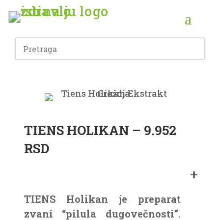
TIENS HOLIKAN – 9
.952
RSD
TIENS Holikan je preparat
zvani “pilula dugovečnosti”.