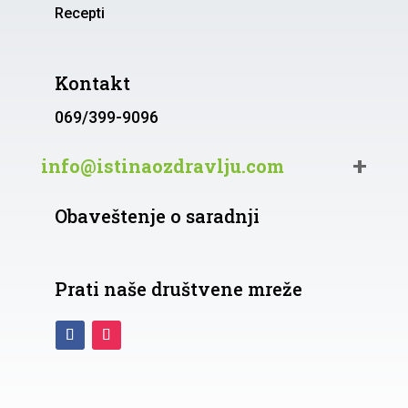
Recepti
Kontakt
069/399-9096
info@istinaozdravlju.com
Obaveštenje o saradnji
Prati naše društvene mreže