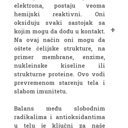
elektrona, postaju veoma
hemijski reaktivni. Oni
oksiduju svaki sastojak sa
kojim mogu da dođu u kontakt.
Na ovaj način oni mogu da
oštete ćelijske strukture, na
primer membrane, enzime,
nukleinske kiseline ili
strukturne proteine. Ovo vodi
prevremenom starenju tela i
slabom imunitetu.
Balans među slobodnim
radikalima i antioksidantima
u telu je ključni za naše