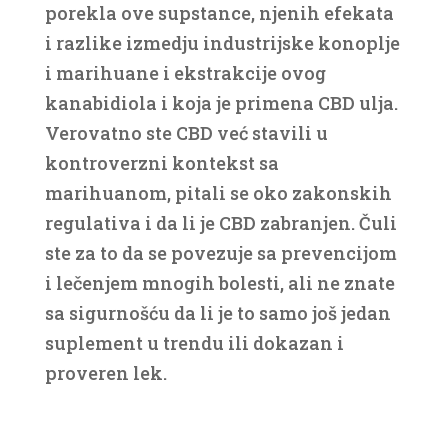
porekla ove supstance, njenih efekata
i razlike izmedju industrijske konoplje
i marihuane i ekstrakcije ovog
kanabidiola i koja je primena CBD ulja.
Verovatno ste CBD već stavili u
kontroverzni kontekst sa
marihuanom, pitali se oko zakonskih
regulativa i da li je CBD zabranjen. Čuli
ste za to da se povezuje sa prevencijom
i lečenjem mnogih bolesti, ali ne znate
sa sigurnošću da li je to samo još jedan
suplement u trendu ili dokazan i
proveren lek.