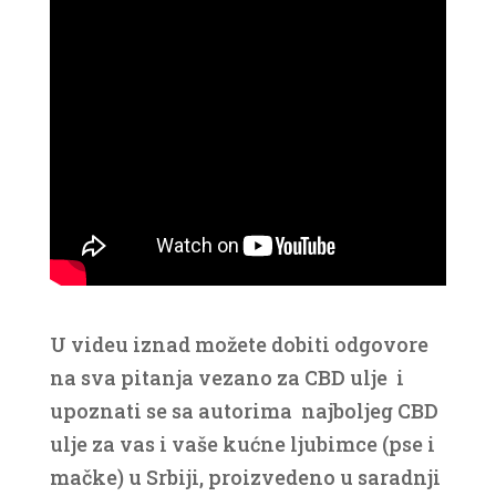
U videu iznad možete dobiti odgovore
na sva pitanja vezano za CBD ulje i
upoznati se sa autorima najboljeg CBD
ulje za vas i vaše kućne ljubimce (pse i
mačke) u Srbiji, proizvedeno u saradnji