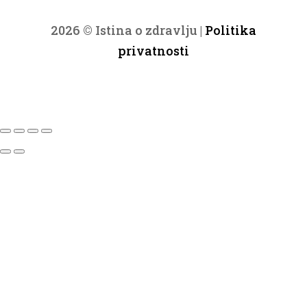
2026 © Istina o zdravlju |
Politika
privatnosti