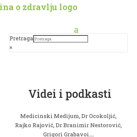
Pretraga
×
Videi i podkasti
Medicinski Medijum, Dr Ocokoljić,
Rajko Rajović, Dr Branimir Nestorović,
Grigori Grabavoi….