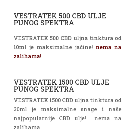
VESTRATEK 500 CBD ULJE
PUNOG SPEKTRA
VESTRATEK 500 CBD uljna tinktura od
10ml je maksimalne jačine!
nema na
zalihama
!
VESTRATEK 1500 CBD ULJE
PUNOG SPEKTRA
VESTRATEK 1500 CBD uljna tinktura od
30ml je maksimalne snage i naše
najpopularnije CBD ulje! nema na
zalihama