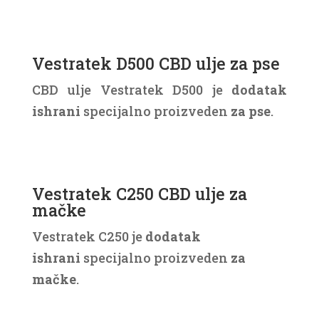
Vestratek D500 CBD ulje za pse
CBD ulje Vestratek D500 je
dodatak
ishrani
specijalno proizveden
za pse
.
Vestratek C250 CBD ulje za
mačke
Vestratek C250 je
dodatak
ishrani
specijalno proizveden
za
mačke
.