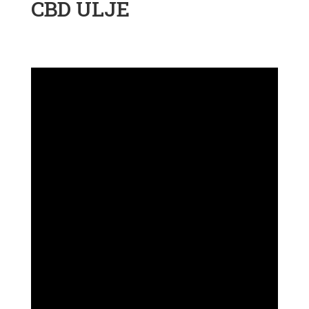
CBD ULJE