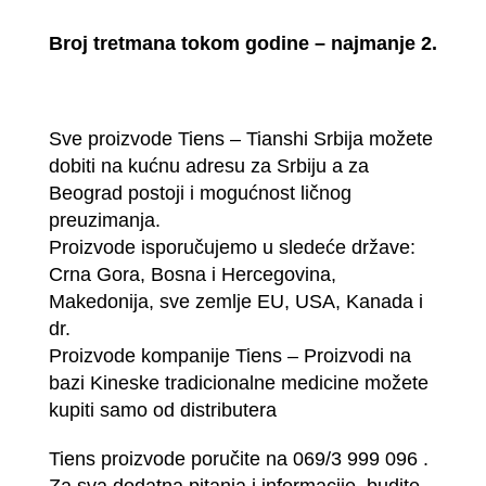
Broj tretmana tokom godine – najmanje 2.
Sve proizvode Tiens – Tianshi Srbija možete
dobiti na kućnu adresu za Srbiju a za
Beograd postoji i mogućnost ličnog
preuzimanja.
Proizvode isporučujemo u sledeće države:
Crna Gora, Bosna i Hercegovina,
Makedonija, sve zemlje EU, USA, Kanada i
dr.
Proizvode kompanije Tiens – Proizvodi na
bazi Kineske tradicionalne medicine možete
kupiti samo od distributera
Tiens proizvode poručite na 069/3 999 096 .