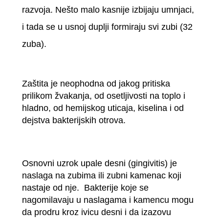
razvoja. Nešto malo kasnije izbijaju umnjaci,
i tada se u usnoj duplji formiraju svi zubi (32
zuba).
Zaštita je neophodna od jakog pritiska
prilikom žvakanja, od osetljivosti na toplo i
hladno, od hemijskog uticaja, kiselina i od
dejstva bakterijskih otrova.
Osnovni uzrok upale desni (gingivitis) je
naslaga na zubima ili zubni kamenac koji
nastaje od nje. Bakterije koje se
nagomilavaju u naslagama i kamencu mogu
da prodru kroz ivicu desni i da izazovu