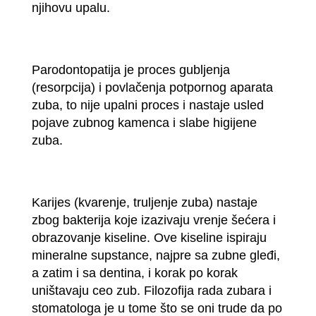
njihovu upalu.
Parodontopatija je proces gubljenja
(resorpcija) i povlačenja potpornog aparata
zuba, to nije upalni proces i nastaje usled
pojave zubnog kamenca i slabe higijene
zuba.
Karijes (kvarenje, truljenje zuba) nastaje
zbog bakterija koje izazivaju vrenje šećera i
obrazovanje kiseline. Ove kiseline ispiraju
mineralne supstance, najpre sa zubne gleđi,
a zatim i sa dentina, i korak po korak
uništavaju ceo zub. Filozofija rada zubara i
stomatologa je u tome što se oni trude da po