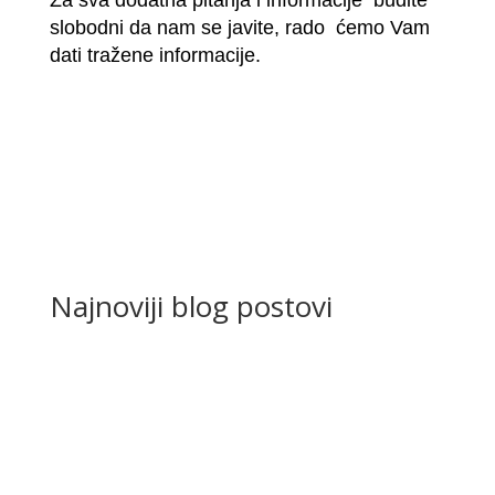
Za sva dodatna pitanja i informacije budite
slobodni da nam se javite, rado ćemo Vam
dati tražene informacije.
Najnoviji blog postovi