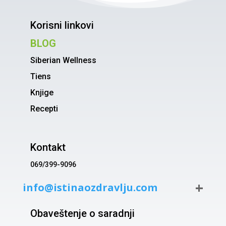
Korisni linkovi
BLOG
Siberian Wellness
Tiens
Knjige
Recepti
Kontakt
069/399-9096
info@istinaozdravlju.com
Obaveštenje o saradnji