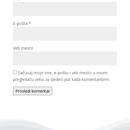
E-pošta
*
Veb mesto
Sačuvaj moje ime, e-poštu i veb mesto u ovom
pregledaču veba za sledeći put kada komentarišem.
Prosledi komentar