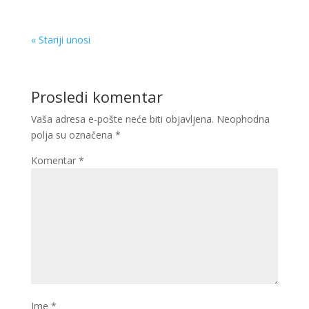
« Stariji unosi
Prosledi komentar
Vaša adresa e-pošte neće biti objavljena.
Neophodna
polja su označena
*
Komentar
*
Ime
*