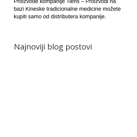
Proizvode kompanije Tiens – Proizvodi na
bazi Kineske tradicionalne medicine možete
kupiti samo od distributera kompanije.
Najnoviji blog postovi