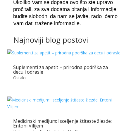
Ukoliko Vam se dopada ovo što ste upravo
pročitali, za sva dodatna pitanja i informacije
budite slobodni da nam se javite, rado ćemo
Vam dati tražene informacije.
Najnoviji blog postovi
Suplementi za apetit – prirodna podrška za
decu i odrasle
Ostalo
Medicinski medijum: Isceljenje štitaste žlezde:
Entoni Vilijem