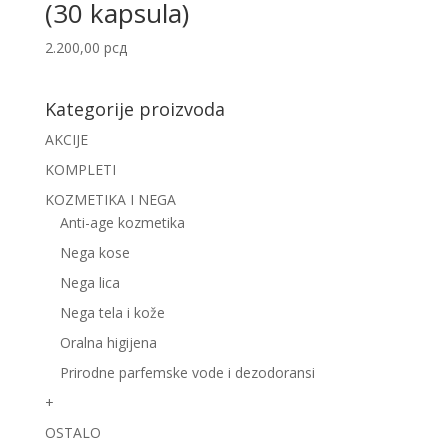
(30 kapsula)
2.200,00
рсд
Kategorije proizvoda
AKCIJE
KOMPLETI
KOZMETIKA I NEGA
Anti-age kozmetika
Nega kose
Nega lica
Nega tela i kože
Oralna higijena
Prirodne parfemske vode i dezodoransi
+
OSTALO