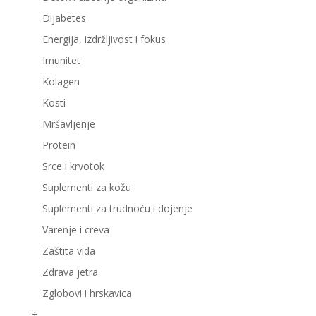
Dijabetes
Energija, izdržljivost i fokus
Imunitet
Kolagen
Kosti
Mršavljenje
Protein
Srce i krvotok
Suplementi za kožu
Suplementi za trudnoću i dojenje
Varenje i creva
Zaštita vida
Zdrava jetra
Zglobovi i hrskavica
+