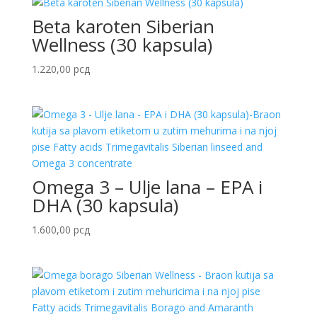
Beta karoten Siberian
Wellness (30 kapsula)
1.220,00
рсд
Omega 3 – Ulje lana – EPA i
DHA (30 kapsula)
1.600,00
рсд