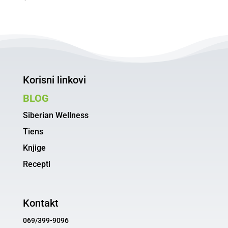
Korisni linkovi
BLOG
Siberian Wellness
Tiens
Knjige
Recepti
Kontakt
069/399-9096