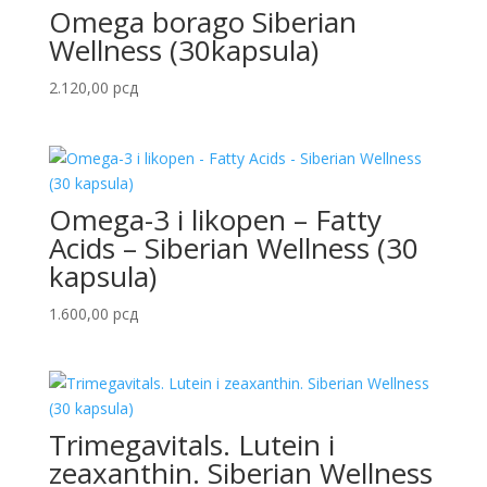
Omega borago Siberian
Wellness (30kapsula)
2.120,00
рсд
Omega-3 i likopen – Fatty
Acids – Siberian Wellness (30
kapsula)
1.600,00
рсд
Trimegavitals. Lutein i
zeaxanthin. Siberian Wellness