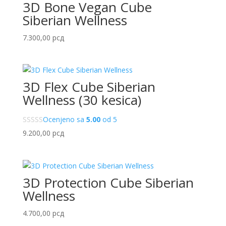
3D Bone Vegan Cube
Siberian Wellness
7.300,00
рсд
3D Flex Cube Siberian
Wellness (30 kesica)
Ocenjeno sa
5.00
od 5
9.200,00
рсд
3D Protection Cube Siberian
Wellness
4.700,00
рсд