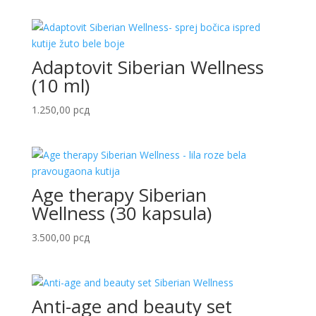
Adaptovit Siberian Wellness
(10 ml)
1.250,00
рсд
Age therapy Siberian
Wellness (30 kapsula)
3.500,00
рсд
Anti-age and beauty set