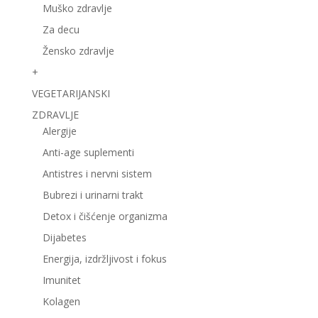
Muško zdravlje
Za decu
Žensko zdravlje
+
VEGETARIJANSKI
ZDRAVLJE
Alergije
Anti-age suplementi
Antistres i nervni sistem
Bubrezi i urinarni trakt
Detox i čišćenje organizma
Dijabetes
Energija, izdržljivost i fokus
Imunitet
Kolagen