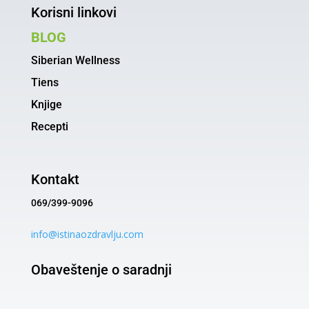
Korisni linkovi
BLOG
Siberian Wellness
Tiens
Knjige
Recepti
Kontakt
069/399-9096
info@istinaozdravlju.com
Obaveštenje o saradnji