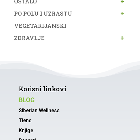
+
OSTALO
+
PO POLU I UZRASTU
VEGETARIJANSKI
+
ZDRAVLJE
Korisni linkovi
BLOG
Siberian Wellness
Tiens
Knjige