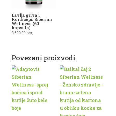
Lavlja griva i
Kordiceps Siberian
Wellness (60
kapsula)
3.600,00
рсд
Povezani proizvodi