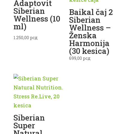
Adaptovit
Siberian
Baikal čaj 2
Wellness (10
Siberian
ml)
Wellness –
Ženska
1.250,00
рсд
Harmonija
(30 kesica)
699,00
рсд
Siberian
Super
Natural