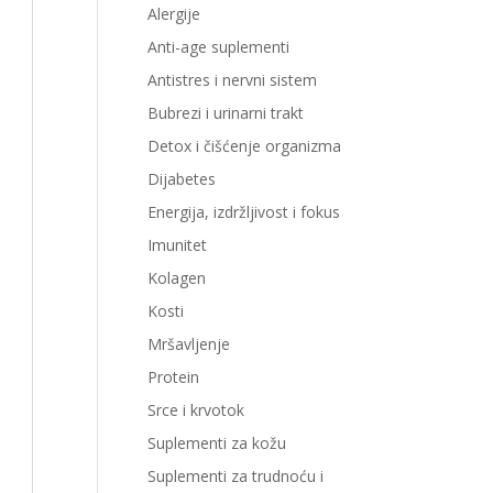
Alergije
Anti-age suplementi
Antistres i nervni sistem
Bubrezi i urinarni trakt
Detox i čišćenje organizma
Dijabetes
Energija, izdržljivost i fokus
Imunitet
Kolagen
Kosti
Mršavljenje
Protein
Srce i krvotok
Suplementi za kožu
Suplementi za trudnoću i