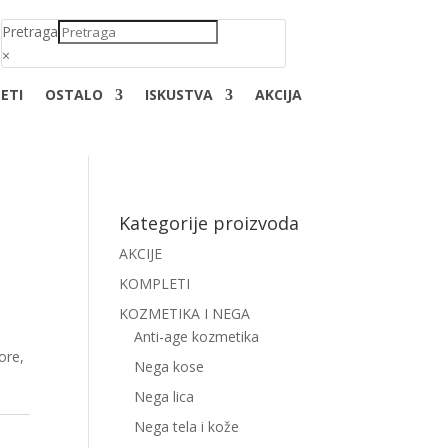
Pretraga
×
ETI
OSTALO
ISKUSTVA
AKCIJA
Kategorije proizvoda
AKCIJE
KOMPLETI
KOZMETIKA I NEGA
Anti-age kozmetika
ore,
Nega kose
Nega lica
Nega tela i kože