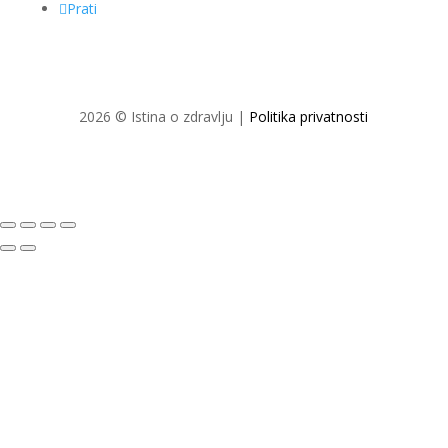
Prati
2026 © Istina o zdravlju |
Politika privatnosti