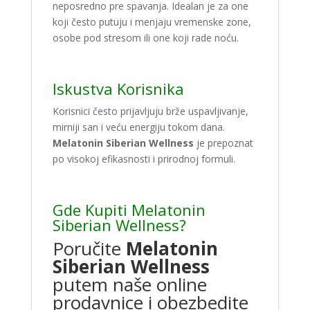
neposredno pre spavanja. Idealan je za one
koji često putuju i menjaju vremenske zone,
osobe pod stresom ili one koji rade noću.
Iskustva Korisnika
Korisnici često prijavljuju brže uspavljivanje,
mirniji san i veću energiju tokom dana.
Melatonin Siberian Wellness
je prepoznat
po visokoj efikasnosti i prirodnoj formuli.
Gde Kupiti Melatonin
Siberian Wellness?
Poručite
Melatonin
Siberian Wellness
putem naše online
prodavnice i obezbedite