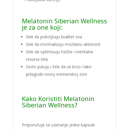
Melatonin Siberian Wellness
je za one koji:
žele da poboljšaju kvalitet sna
žele da mormalizuju moždanu aktivnost
žele da optimizuju fizičke i mentalne
resurse tela
često putuju i žele da se brzo i lako
prilagode novoj vremenskoj zoni
Kako Koristiti Melatonin
Siberian Wellness?
Preporučuje se uzimanje jedne kapsule