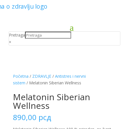
Pretraga
×
Početna
/
ZDRAVLJE
/
Antistres i nervni
sistem
/ Melatonin Siberian Wellness
Melatonin Siberian
Wellness
890,00
рсд