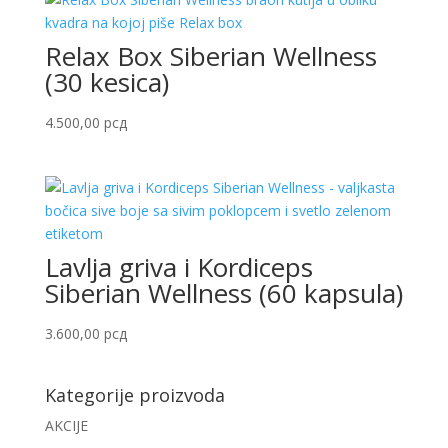
Relax Box Siberian Wellness
(30 kesica)
4.500,00
рсд
Lavlja griva i Kordiceps
Siberian Wellness (60 kapsula)
3.600,00
рсд
Kategorije proizvoda
AKCIJE