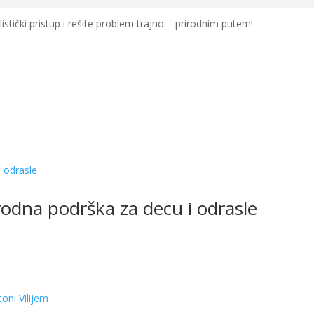
stički pristup i rešite problem trajno – prirodnim putem!
rodna podrška za decu i odrasle