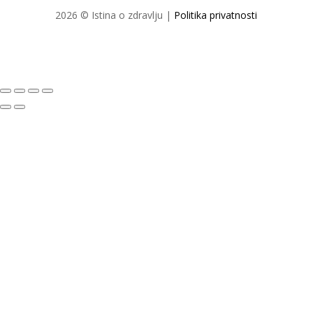
2026 © Istina o zdravlju |
Politika privatnosti