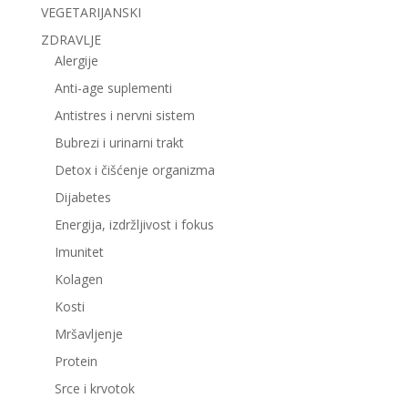
VEGETARIJANSKI
ZDRAVLJE
Alergije
Anti-age suplementi
Antistres i nervni sistem
Bubrezi i urinarni trakt
Detox i čišćenje organizma
Dijabetes
Energija, izdržljivost i fokus
Imunitet
Kolagen
Kosti
Mršavljenje
Protein
Srce i krvotok