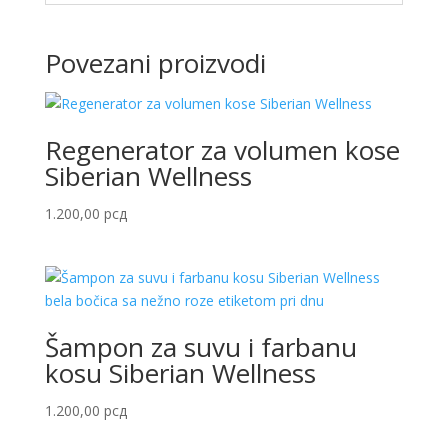
Povezani proizvodi
Regenerator za volumen kose
Siberian Wellness
1.200,00
рсд
Šampon za suvu i farbanu
kosu Siberian Wellness
1.200,00
рсд