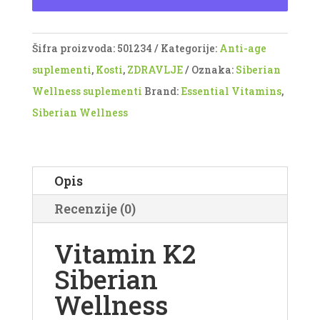
Šifra proizvoda:
501234
Kategorije:
Anti-age
suplementi
,
Kosti
,
ZDRAVLJE
Oznaka:
Siberian
Wellness suplementi
Brand:
Essential Vitamins
,
Siberian Wellness
Opis
Recenzije (0)
Vitamin K2
Siberian
Wellness