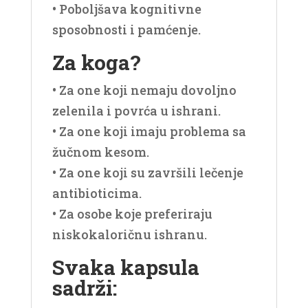
• Poboljšava kognitivne
sposobnosti i pamćenje.
Za koga?
• Za one koji nemaju dovoljno
zelenila i povrća u ishrani.
• Za one koji imaju problema sa
žučnom kesom.
• Za one koji su završili lečenje
antibioticima.
• Za osobe koje preferiraju
niskokaloričnu ishranu.
Svaka kapsula
sadrži: