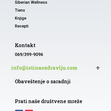
Siberian Wellness
Tiens
Knjige
Recepti
Kontakt
069/399-9096
info@istinaozdravlju.com
Obaveštenje o saradnji
Prati naše društvene mreže