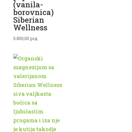
(vanila-
borovnica)
Siberian
Wellness
5.800,00
рсд