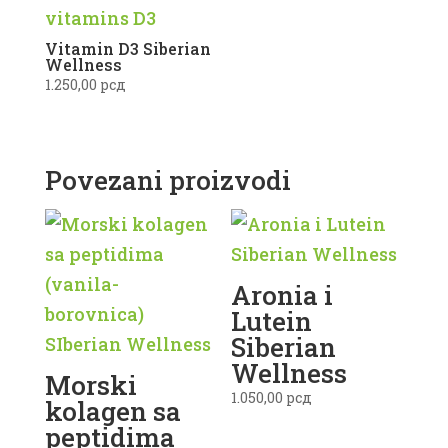
Vitamin D3 Siberian
Wellness
1.250,00
рсд
Povezani proizvodi
Aronia i
Lutein
Siberian
Wellness
Morski
1.050,00
рсд
kolagen sa
peptidima