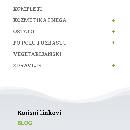
KOMPLETI
+
KOZMETIKA I NEGA
+
OSTALO
+
PO POLU I UZRASTU
VEGETARIJANSKI
+
ZDRAVLJE
Korisni linkovi
BLOG