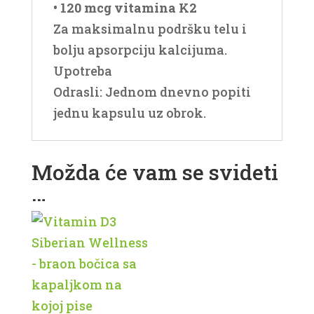
• 120 mcg vitamina K2
Za maksimalnu podršku telu i
bolju apsorpciju kalcijuma.
Upotreba
Odrasli: Jednom dnevno popiti
jednu kapsulu uz obrok.
Možda će vam se svideti
…