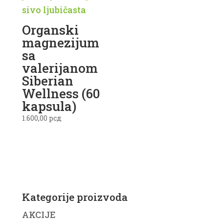
Organski
magnezijum
sa
valerijanom
Siberian
Wellness (60
kapsula)
1.600,00
рсд
Kategorije proizvoda
AKCIJE