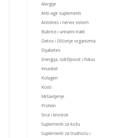
Alergije
Anti-age suplementi
Antistres i nervni sistem
Bubrezi i urinarni trakt
Detox i čišćenje organizma
Dijabetes
Energija, izdržljivost i fokus
Imunitet
Kolagen
Kosti
Mršavljenje
Protein
Srce i krvotok
Suplementi za kožu
Suplementi za trudnoću i