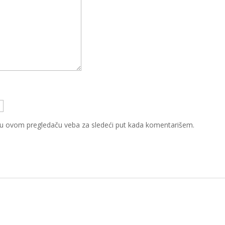
 u ovom pregledaču veba za sledeći put kada komentarišem.