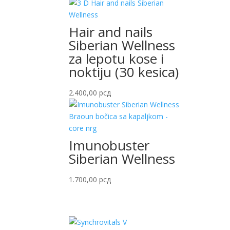
Hair and nails
Siberian Wellness
za lepotu kose i
noktiju (30 kesica)
2.400,00
рсд
Imunobuster
Siberian Wellness
1.700,00
рсд