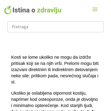
Kosti se lome ukoliko ne mogu da izdrže
pritisak koji se na njih vrši. Prelomi mogu biti
izazvani direktnim ili indirektnim delovanjem
neke sile: prilikom pada, nesrećnog slučaja i
sl.
Ukoliko je oslabljena otpornost kostiju,
naprimer kod osteoporoze, onda je dovoljno
i minimalno opterećenje. Kod starijih ljudi,