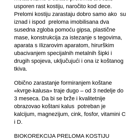
usporen rast kostiju, naročito kod dece.
Prelomi kostiju zarastaju dobro samo ako su
iznad i ispod preloma imobilisana dva
susedna zgloba pomoću gipsa, plastične
mase, konstrukcija za istezanje s tegovima,
aparata s Ilizarovim aparatom, hirurškim
ubacivanjem specijalnih metalnih šipki i
drugih spojeva, uključujući i ona iz koštanog
tkiva.
Obično zarastanje formiranjem koštane
«kvrge-kalusa» traje dugo – od 3 nedelje do
3 meseca. Da bi se brže i kvalitetnije
obrazovao koštani kalus potreban je
kalcijum, magnezijum, cink, fosfor, vitamini C
i D.
BIOKOREKCIJA PRELOMA KOSTIJU