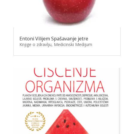
Entoni Vilijem Spašavanje jetre
Knjige o zdravlju
,
Medicinski Medijum