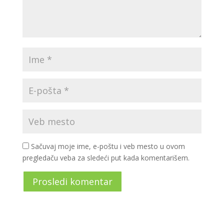
Sačuvaj moje ime, e-poštu i veb mesto u ovom
pregledaču veba za sledeći put kada komentarišem.
Prosledi komentar