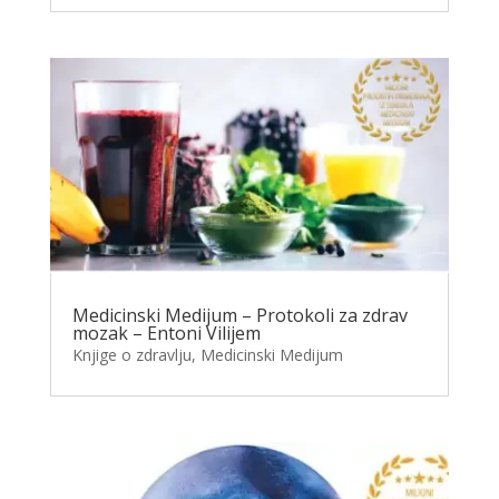
Medicinski Medijum – Protokoli za zdrav
mozak – Entoni Vilijem
Knjige o zdravlju
,
Medicinski Medijum