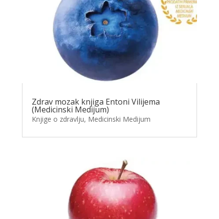
Zdrav mozak knjiga Entoni Vilijema
(Medicinski Medijum)
Knjige o zdravlju
,
Medicinski Medijum