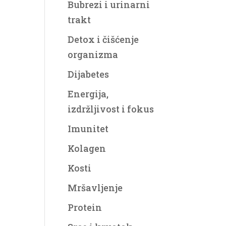
Bubrezi i urinarni
trakt
Detox i čišćenje
organizma
Dijabetes
Energija,
izdržljivost i fokus
Imunitet
Kolagen
Kosti
Mršavljenje
Protein