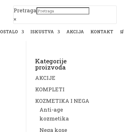
Pretraga
×
OSTALO
ISKUSTVA
AKCIJA
KONTAKT
🛒
Kategorije
proizvoda
AKCIJE
KOMPLETI
KOZMETIKA I NEGA
Anti-age
kozmetika
Nega kose