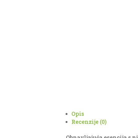
Opis
Recenzije (0)
Obnavljajuća esencija s 