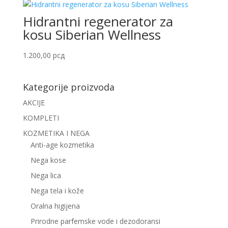
Hidrantni regenerator za
kosu Siberian Wellness
1.200,00
рсд
Kategorije proizvoda
AKCIJE
KOMPLETI
KOZMETIKA I NEGA
Anti-age kozmetika
Nega kose
Nega lica
Nega tela i kože
Oralna higijena
Prirodne parfemske vode i dezodoransi