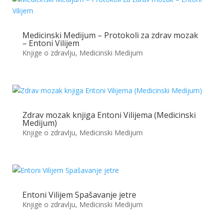
Medicinski Medijum – Protokoli za zdrav mozak
– Entoni Vilijem
Knjige o zdravlju
,
Medicinski Medijum
Zdrav mozak knjiga Entoni Vilijema (Medicinski
Medijum)
Knjige o zdravlju
,
Medicinski Medijum
Entoni Vilijem Spašavanje jetre
Knjige o zdravlju
,
Medicinski Medijum