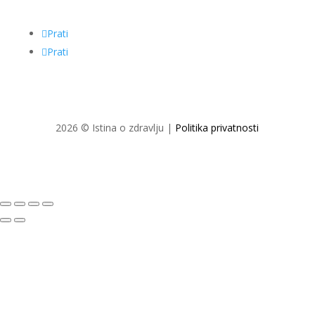
Prati
Prati
2026 © Istina o zdravlju |
Politika privatnosti