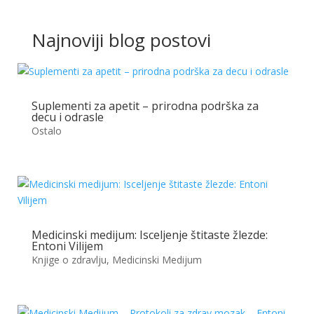
Najnoviji blog postovi
Suplementi za apetit – prirodna podrška za
decu i odrasle
Ostalo
Medicinski medijum: Isceljenje štitaste žlezde:
Entoni Vilijem
Knjige o zdravlju
,
Medicinski Medijum