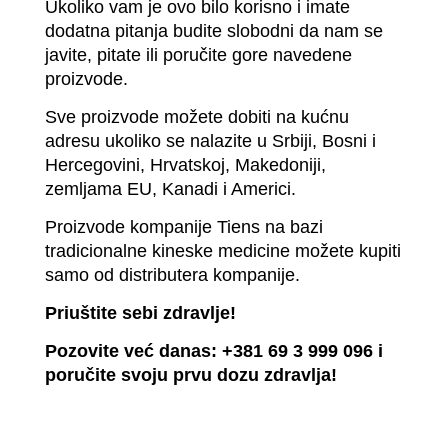
Ukoliko vam je ovo bilo korisno i imate
dodatna pitanja budite slobodni da nam se
javite, pitate ili poručite gore navedene
proizvode.
Sve proizvode možete dobiti na kućnu
adresu ukoliko se nalazite u Srbiji, Bosni i
Hercegovini, Hrvatskoj, Makedoniji,
zemljama EU, Kanadi i Americi.
Proizvode kompanije Tiens na bazi
tradicionalne kineske medicine možete kupiti
samo od distributera kompanije.
Priuštite sebi zdravlje!
Pozovite već danas: +381 69 3 999 096 i
poručite svoju prvu dozu zdravlja!