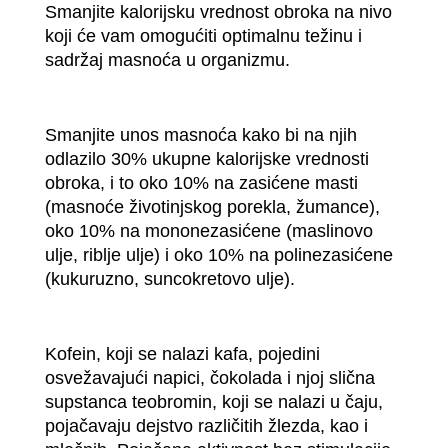
Smanjite kalorijsku vrednost obroka na nivo
koji će vam omogućiti optimalnu težinu i
sadržaj masnoća u organizmu.
Smanjite unos masnoća kako bi na njih
odlazilo 30% ukupne kalorijske vrednosti
obroka, i to oko 10% na zasićene masti
(masnoće životinjskog porekla, žumance),
oko 10% na mononezasićene (maslinovo
ulje, riblje ulje) i oko 10% na polinezasićene
(kukuruzno, suncokretovo ulje).
Kofein, koji se nalazi kafa, pojedini
osvežavajući napici, čokolada i njoj slična
supstanca teobromin, koji se nalazi u čaju,
pojačavaju dejstvo različitih žlezda, kao i