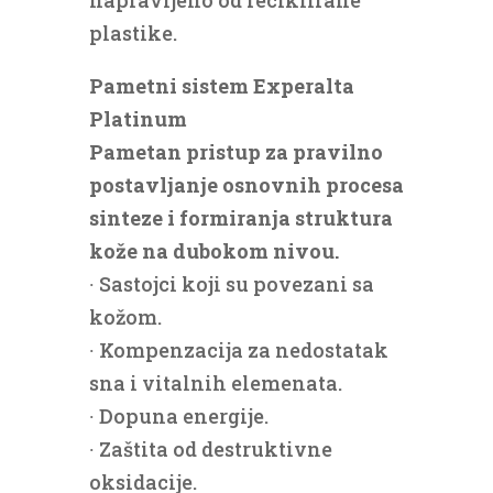
plastike.
Pametni sistem Experalta
Platinum
Pametan pristup za pravilno
postavljanje osnovnih procesa
sinteze i formiranja struktura
kože na dubokom nivou.
∙ Sastojci koji su povezani sa
kožom.
∙ Kompenzacija za nedostatak
sna i vitalnih elemenata.
∙ Dopuna energije.
∙ Zaštita od destruktivne
oksidacije.