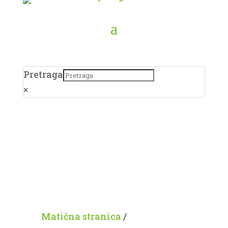
Pretraga
×
Matična stranica
/