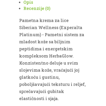
Opis
Recenzije (0)
Pametna krema za lice
Siberian Wellness (Experalta
Platinum) - Pametni sistem za
mladost kože sa biljnim
peptidima i energetskim
kompleksom HerbaGlow.
Konzistentno deluje u svim
slojevima kože, vraćajući joj
glatkoću i gustinu,
poboljšavajući teksturu i reljef,
sprečavajući gubitak
elastičnosti i sjaja.