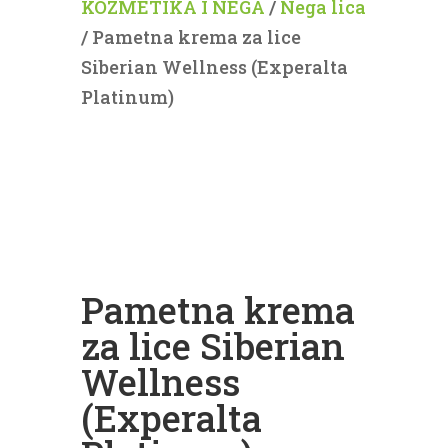
KOZMETIKA I NEGA
/
Nega lica
/ Pametna krema za lice
Siberian Wellness (Experalta
Platinum)
Pametna krema
za lice Siberian
Wellness
(Experalta