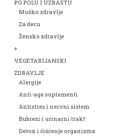
PO POLU I UZRASTU
Muško zdravlje
Za decu
Žensko zdravlje
+
VEGETARIJANSKI
ZDRAVLJE
Alergije
Anti-age suplementi
Antistres i nervni sistem
Bubrezi i urinarni trakt
Detox i čišćenje organizma