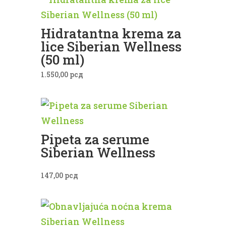
Hidratantna krema za
lice Siberian Wellness
(50 ml)
1.550,00
рсд
Pipeta za serume
Siberian Wellness
147,00
рсд