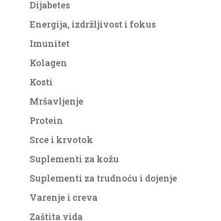
Dijabetes
Energija, izdržljivost i fokus
Imunitet
Kolagen
Kosti
Mršavljenje
Protein
Srce i krvotok
Suplementi za kožu
Suplementi za trudnoću i dojenje
Varenje i creva
Zaštita vida